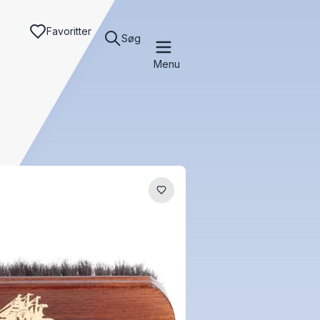
Favoritter
Søg
Menu