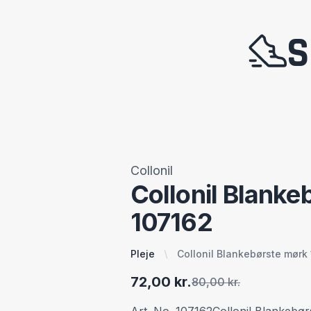
S
Collonil
Collonil Blanke
107162
Pleje
Collonil Blankebørste mørk
72,00 kr.
80,00 kr.