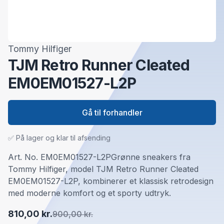
Tommy Hilfiger
TJM Retro Runner Cleated
EM0EM01527-L2P
Gå til forhandler
✅ På lager og klar til afsending
Art. No. EM0EM01527-L2PGrønne sneakers fra
Tommy Hilfiger, model TJM Retro Runner Cleated
EM0EM01527-L2P, kombinerer et klassisk retrodesign
med moderne komfort og et sporty udtryk.
810,00 kr.
900,00 kr.