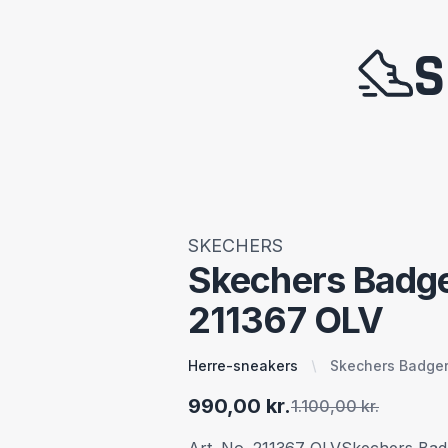
S
SKECHERS
Skechers Badg
211367 OLV
Herre-sneakers
Skechers Badger
990,00 kr.
1.100,00 kr.