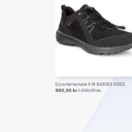
Ecco terracruise II W 843063-51052
960,00 kr.
1.200,00 kr.