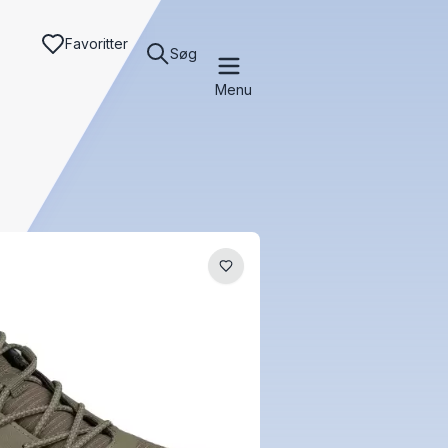
Favoritter
Søg
Menu