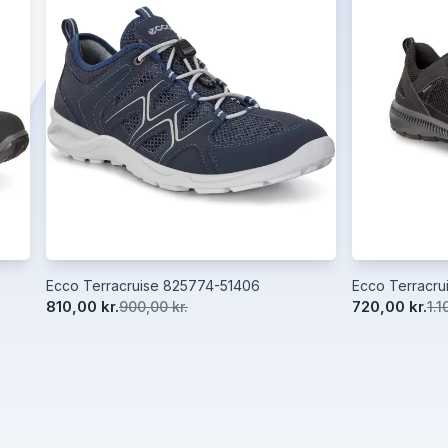
Ecco Terracruise 825774-51406
Ecco Terracru
810,00 kr.
720,00 kr.
900,00 kr.
1.1