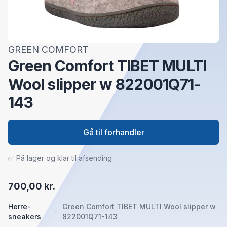
GREEN COMFORT
Green Comfort TIBET MULTI
Wool slipper w 822001Q71-
143
Gå til forhandler
✅ På lager og klar til afsending
700,00 kr.
Herre-
Green Comfort TIBET MULTI Wool slipper w
sneakers
822001Q71-143