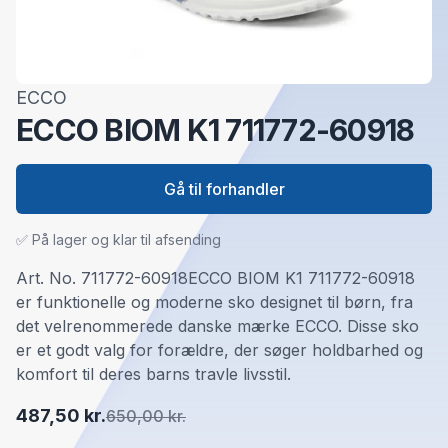
ECCO
ECCO BIOM K1 711772-60918
Gå til forhandler
✅ På lager og klar til afsending
Art. No. 711772-60918ECCO BIOM K1 711772-60918
er funktionelle og moderne sko designet til børn, fra
det velrenommerede danske mærke ECCO. Disse sko
er et godt valg for forældre, der søger holdbarhed og
komfort til deres barns travle livsstil.
487,50 kr.
650,00 kr.