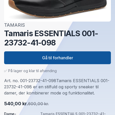
TAMARIS
Tamaris ESSENTIALS 001-
23732-41-098
Gå til forhandler
✅ På lager og klar til afsending
Art. no. 001-23732-41-098Tamaris ESSENTIALS 001-
23732-41-098 er en stilfuld og sporty sneaker til
damer, der kombinerer mode og funktionalitet.
540,00 kr.
600,00 kr.
Dame-
Tamaris ESSENTIALS 001-23732-41-