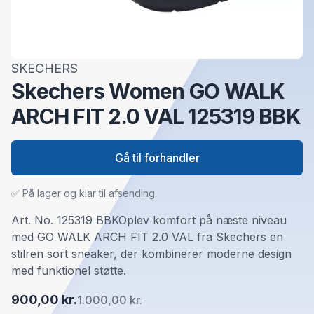
SKECHERS
Skechers Women GO WALK
ARCH FIT 2.0 VAL 125319 BBK
Gå til forhandler
✅ På lager og klar til afsending
Art. No. 125319 BBKOplev komfort på næste niveau
med GO WALK ARCH FIT 2.0 VAL fra Skechers en
stilren sort sneaker, der kombinerer moderne design
med funktionel støtte.
900,00 kr.
1.000,00 kr.