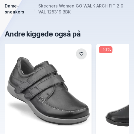
Dame-
Skechers Women GO WALK ARCH FIT 2.0
sneakers
VAL 125319 BBK
Andre kiggede også på
-
10
%