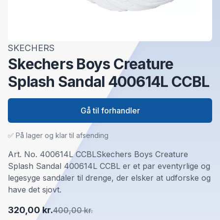
SKECHERS
Skechers Boys Creature
Splash Sandal 400614L CCBL
Gå til forhandler
✅ På lager og klar til afsending
Art. No. 400614L CCBLSkechers Boys Creature
Splash Sandal 400614L CCBL er et par eventyrlige og
legesyge sandaler til drenge, der elsker at udforske og
have det sjovt.
320,00 kr.
400,00 kr.