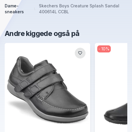
Dame-
Skechers Boys Creature Splash Sandal
sneakers
400614L CCBL
Andre kiggede også på
-
10
%