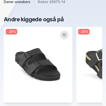
Dame-sneakers
Rieker 45973-14
Andre kiggede også på
-
20
%
-
20
%