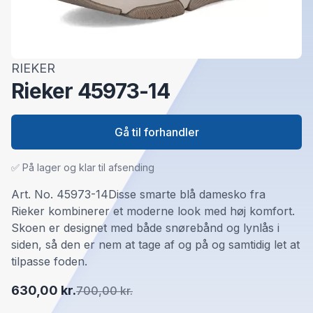
RIEKER
Rieker 45973-14
Gå til forhandler
✅ På lager og klar til afsending
Art. No. 45973-14Disse smarte blå damesko fra
Rieker kombinerer et moderne look med høj komfort.
Skoen er designet med både snørebånd og lynlås i
siden, så den er nem at tage af og på og samtidig let at
tilpasse foden.
630,00 kr.
700,00 kr.