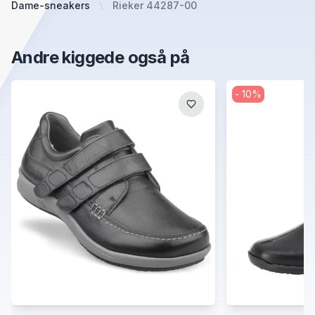
Dame-sneakers
Rieker 44287-00
Andre kiggede også på
-
10
%