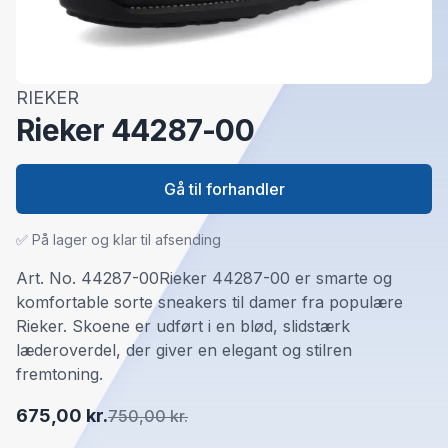
RIEKER
Rieker 44287-00
Gå til forhandler
✅ På lager og klar til afsending
Art. No. 44287-00Rieker 44287-00 er smarte og
komfortable sorte sneakers til damer fra populære
Rieker. Skoene er udført i en blød, slidstærk
læderoverdel, der giver en elegant og stilren
fremtoning.
675,00 kr.
750,00 kr.