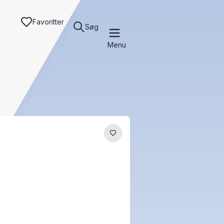
Favoritter
Søg
Menu