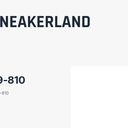
NEAKERLAND
9-810
-810