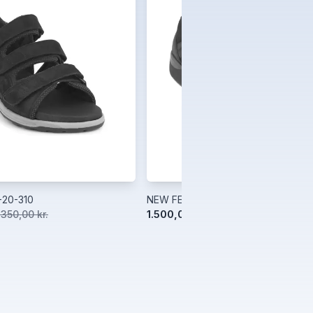
-20-310
NEW FEET 181-11-310
1.500,00 kr.
.350,00 kr.