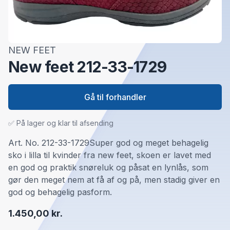
NEW FEET
New feet 212-33-1729
Gå til forhandler
✅ På lager og klar til afsending
Art. No. 212-33-1729Super god og meget behagelig
sko i lilla til kvinder fra new feet, skoen er lavet med
en god og praktik snøreluk og påsat en lynlås, som
gør den meget nem at få af og på, men stadig giver en
god og behagelig pasform.
1.450,00 kr.