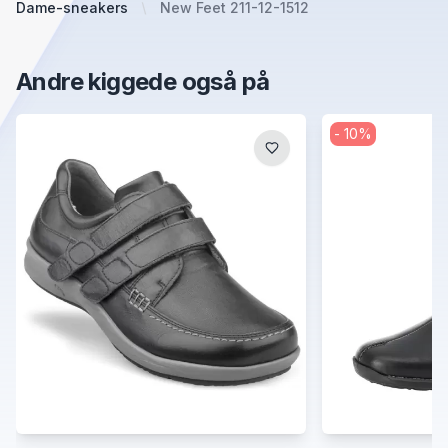
Dame-sneakers
New Feet 211-12-1512
Andre kiggede også på
-
10
%