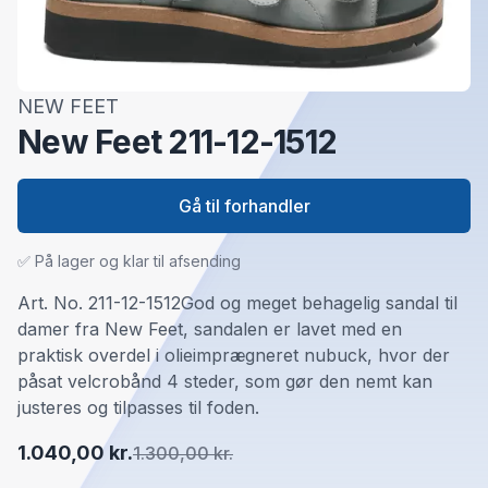
NEW FEET
New Feet 211-12-1512
Gå til forhandler
✅ På lager og klar til afsending
Art. No. 211-12-1512God og meget behagelig sandal til
damer fra New Feet, sandalen er lavet med en
praktisk overdel i olieimprægneret nubuck, hvor der
påsat velcrobånd 4 steder, som gør den nemt kan
justeres og tilpasses til foden.
1.040,00 kr.
1.300,00 kr.