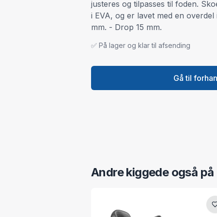
justeres og tilpasses til foden. Sk
i EVA, og er lavet med en overdel 
mm. - Drop 15 mm.
✅ På lager og klar til afsending
Gå til forha
Andre kiggede også på