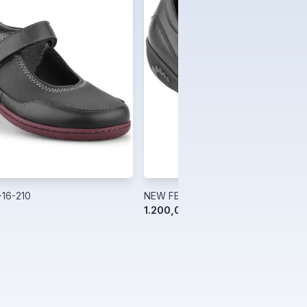
-16-210
NEW FEET 62-07-210
1.200,00 kr.
1.500,00 kr.