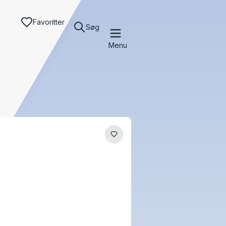
Favoritter
Søg
Menu