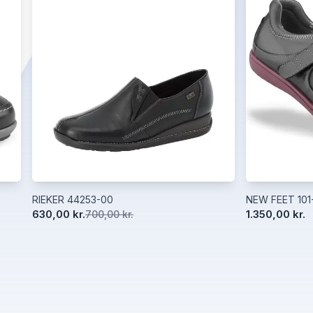
RIEKER 44253-00
NEW FEET 101
630,00 kr.
1.350,00 kr.
700,00 kr.