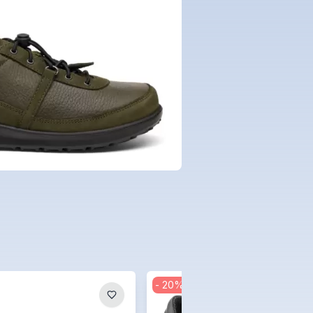
-
20
%