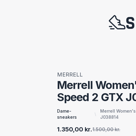
S
MERRELL
Merrell Women
Speed 2 GTX J
Dame-
Merrell Women'
sneakers
J038814
1.350,00 kr.
1.500,00 kr.