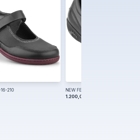
-16-210
NEW FEET 62-07-210
1.200,00 kr.
1.500,00 kr.