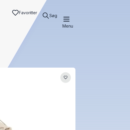
Favoritter
Søg
Menu