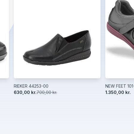
RIEKER 44253-00
NEW FEET 101
630,00 kr.
1.350,00 kr.
700,00 kr.