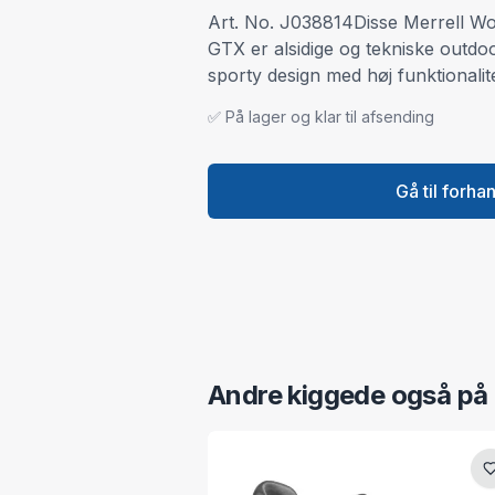
Art. No. J038814Disse Merrell 
GTX er alsidige og tekniske outdo
sporty design med høj funktionalite
✅ På lager og klar til afsending
Gå til forha
Andre kiggede også på