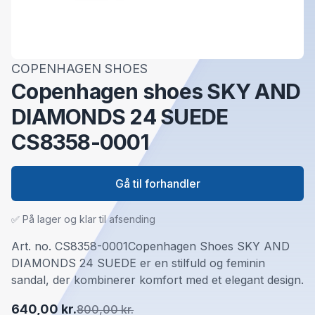
COPENHAGEN SHOES
Copenhagen shoes SKY AND
DIAMONDS 24 SUEDE
CS8358-0001
Gå til forhandler
✅ På lager og klar til afsending
Art. no. CS8358-0001Copenhagen Shoes SKY AND
DIAMONDS 24 SUEDE er en stilfuld og feminin
sandal, der kombinerer komfort med et elegant design.
640,00 kr.
800,00 kr.