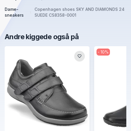
Dame-
Copenhagen shoes SKY AND DIAMONDS 24
sneakers
SUEDE CS8358-0001
Andre kiggede også på
-
10
%