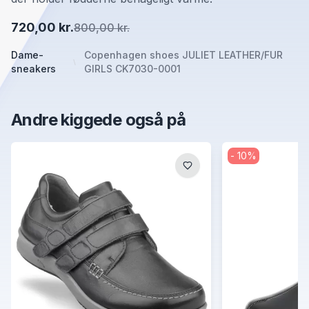
720,00 kr.
800,00 kr.
Dame-
Copenhagen shoes JULIET LEATHER/FUR
sneakers
GIRLS CK7030-0001
Andre kiggede også på
-
10
%