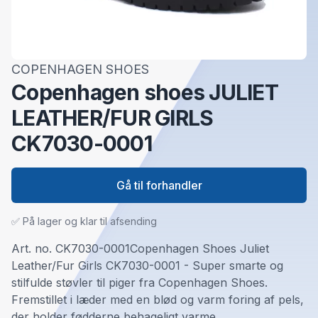
COPENHAGEN SHOES
Copenhagen shoes JULIET
LEATHER/FUR GIRLS
CK7030-0001
Gå til forhandler
✅ På lager og klar til afsending
Art. no. CK7030-0001Copenhagen Shoes Juliet
Leather/Fur Girls CK7030-0001 - Super smarte og
stilfulde støvler til piger fra Copenhagen Shoes.
Fremstillet i læder med en blød og varm foring af pels,
der holder fødderne behageligt varme.